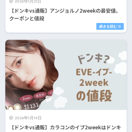
2026年1月21日
【ドンキvs通販】アンジョルノ2weekの最安値。
クーポンと値段
2026年1月19日
【ドンキvs通販】カラコンのイブ2weekはドンキ