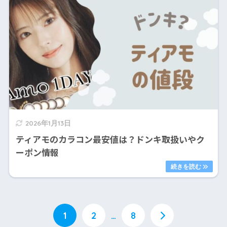
2026年1月13日
ティアモのカラコン最安値は？ドンキ取扱いやク
ーポン情報
1
2
…
8