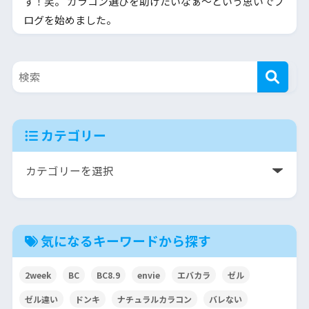
す！笑。 カラコン選びを助けたいなぁ～という思いでブ
ログを始めました。
カテゴリー
気になるキーワードから探す
2week
BC
BC8.9
envie
エバカラ
ゼル
ゼル違い
ドンキ
ナチュラルカラコン
バレない