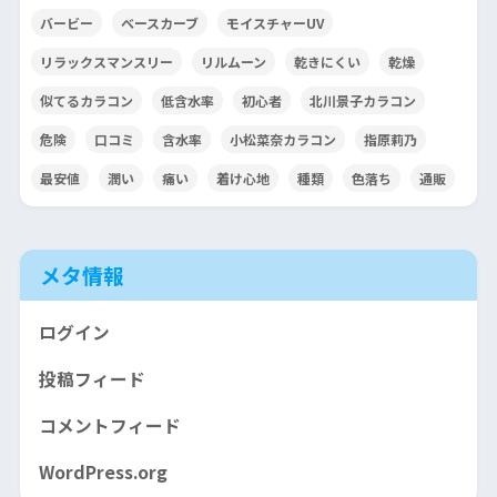
バービー
ベースカーブ
モイスチャーUV
リラックスマンスリー
リルムーン
乾きにくい
乾燥
似てるカラコン
低含水率
初心者
北川景子カラコン
危険
口コミ
含水率
小松菜奈カラコン
指原莉乃
最安値
潤い
痛い
着け心地
種類
色落ち
通販
メタ情報
ログイン
投稿フィード
コメントフィード
WordPress.org